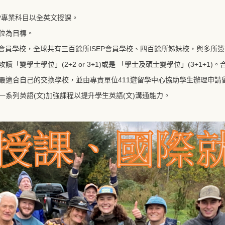
 *專業科目以全英文授課。
位為目標。
唯二會員學校，全球共有三百餘所ISEP會員學校、四百餘所姊妹校，與多
雙學士學位」(2+2 or 3+1)或是 「學士及碩士雙學位」(3+1+1
最適合自己的交換學校，並由專責單位411遊留學中心協助學生辦理申請
系列英語(文)加強課程以提升學生英語(文)溝通能力。