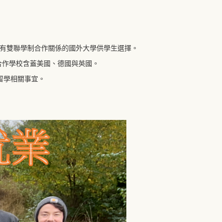
所簽有雙聯學制合作關係的國外大學供學生選擇。
)。合作學校含蓋美國、德國與英國。
留學相關事宜。