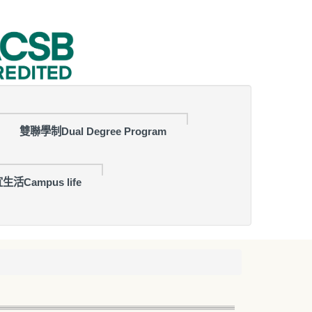
雙聯學制Dual Degree Program
生活Campus life