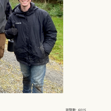
瀏覽數:
6015