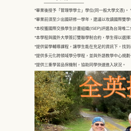
*畢業後授予「管理學學士」學位(同一般大學文憑)。
*畢業前須至少出國研修一學年，建議以攻讀國際雙學
*本校獲國際交換學生計畫組織(ISEP)評選為台灣
*本學程與國外大學簽訂雙聯學制合約，學生得以選擇攻讀「
*提供留學輔導課程，讓學生能在充足的資訊下，找到
*提供多元化跨領域學分學程，並與外語教學中心規劃一
*提供三重學習品保機制，協助同學快速進入狀況。